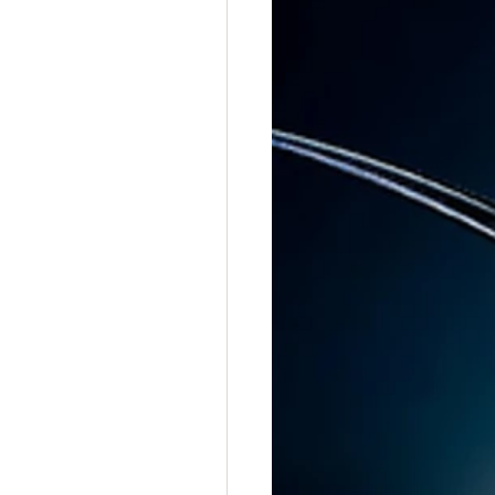
ri naziat