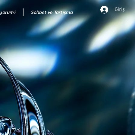
Giriş
ıyorum?
Sohbet ve Tartışma