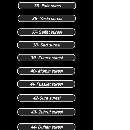
35- Fatır sures
36- Yasin suresi
37- Saffat suresi
38- Sad suresi
39- Zümer suresi
40- Mumin suresi
41- Fussilet suresi
42-Şura suresi
43- Zuhruf suresi
44- Duhan suresi