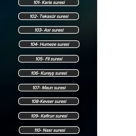
101- Karia suresi
102- Tekasür suresi
103- Asr suresi
104- Humeze suresi
105- Fil suresi
106- Kureyş suresi
107- Maun suresi
108-Kevser suresi
109- Kafirun suresi
110- Nasr suresi