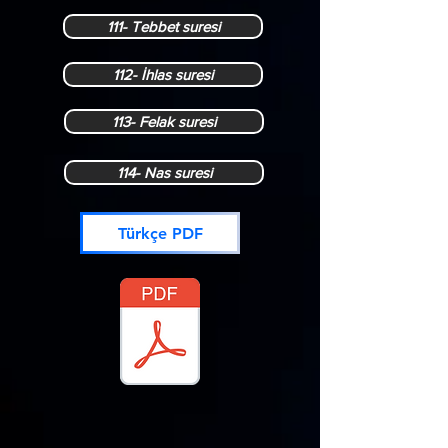
111- Tebbet suresi
112- İhlas suresi
113- Felak suresi
114- Nas suresi
Türkçe PDF