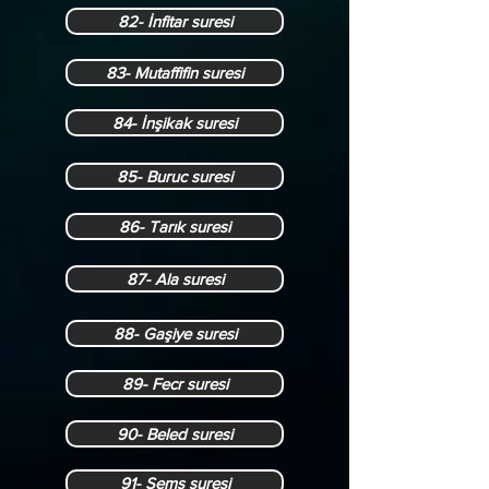
82- İnfitar suresi
83- Mutaffifin suresi
84- İnşikak suresi
85- Buruc suresi
86- Tarık suresi
87- Ala suresi
88- Gaşiye suresi
89- Fecr suresi
90- Beled suresi
91- Şems suresi