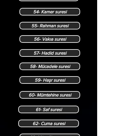
54- Kamer suresi
55- Rahman suresi
56- Vakıa suresi
57- Hadid suresi
58- Mücadele suresi
59- Haşr suresi
60- Mümtehine suresi
61- Saf suresi
62- Cuma suresi