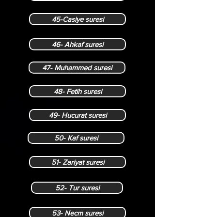
45-Casiye suresi
46- Ahkaf suresi
47- Muhammed suresi
48- Fetih suresi
49- Hucurat suresi
50- Kaf suresi
51- Zariyat suresi
52- Tur suresi
53- Necm suresi