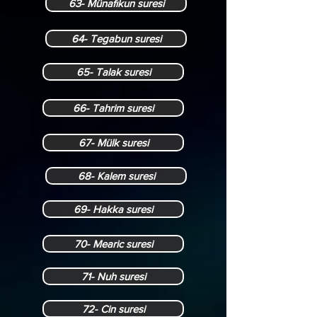
63- Münafıkun suresi
64- Tegabun suresi
65- Talak suresi
66- Tahrim suresi
67- Mülk suresi
68- Kalem suresi
69- Hakka suresi
70- Mearic suresi
71- Nuh suresi
72- Cin suresi