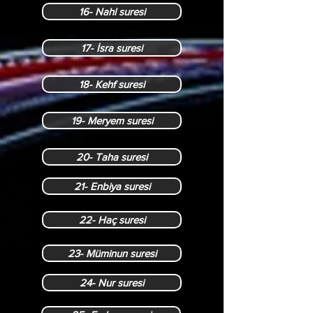
16- Nahl suresi
17- İsra suresi
18- Kehf suresi
19- Meryem suresi
20- Taha suresi
21- Enbiya suresi
22- Haç suresi
23- Müminun suresi
24- Nur suresi