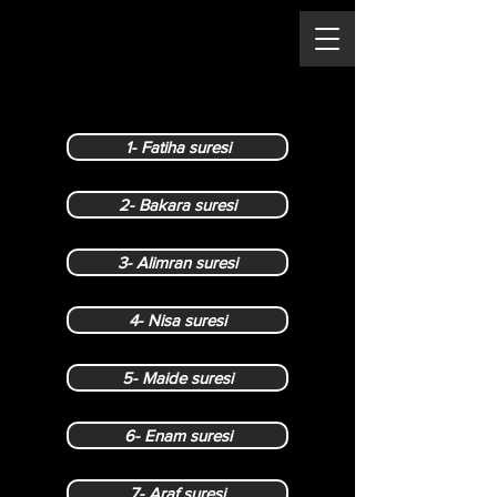
1- Fatiha suresi
2- Bakara suresi
3- Alimran suresi
4- Nisa suresi
5- Maide suresi
6- Enam suresi
7- Araf suresi