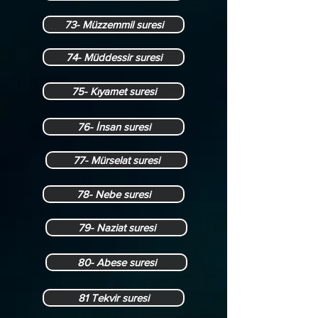
73- Müzzemmil suresi
74- Müddessir suresi
75- Kıyamet suresi
76- İnsan suresi
77- Mürselat suresi
78- Nebe suresi
79- Naziat suresi
80- Abese suresi
81 Tekvir suresi