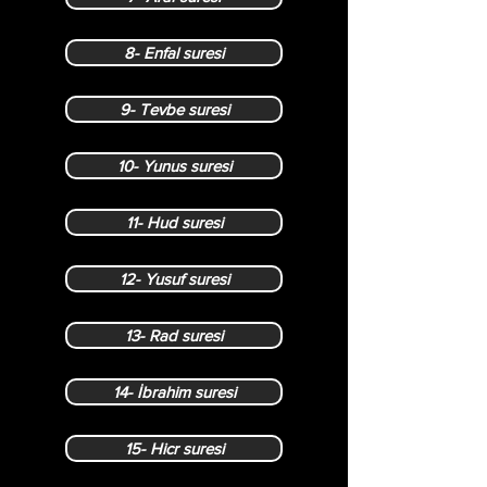
8- Enfal suresi
9- Tevbe suresi
10- Yunus suresi
11- Hud suresi
12- Yusuf suresi
13- Rad suresi
14- İbrahim suresi
15- Hicr suresi