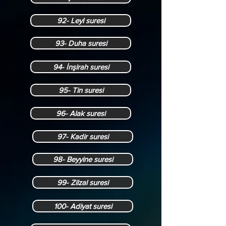
92- Leyl suresi
93- Duha suresi
94- İnşirah suresi
95- Tin suresi
96- Alak suresi
97- Kadir suresi
98- Beyyine suresi
99- Zilzal suresi
100- Adiyat suresi