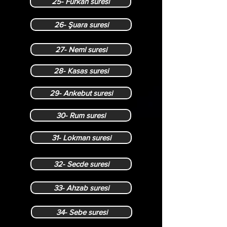
25- Furkan suresi
26- Şuara suresi
27- Neml suresi
28- Kasas suresi
29- Ankebut suresi
30- Rum suresi
31- Lokman suresi
32- Secde suresi
33- Ahzab suresi
34- Sebe suresi