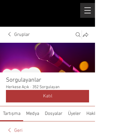
Gruplar
Sorgulayanlar
Herkese Açık
·
352 Sorgulayan
Katıl
Tartışma
Medya
Dosyalar
Üyeler
Hakkında
Geri