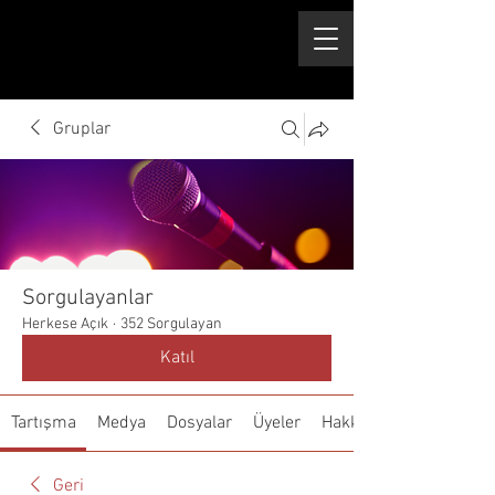
Gruplar
Sorgulayanlar
Herkese Açık
·
352 Sorgulayan
Katıl
Tartışma
Medya
Dosyalar
Üyeler
Hakkında
Geri