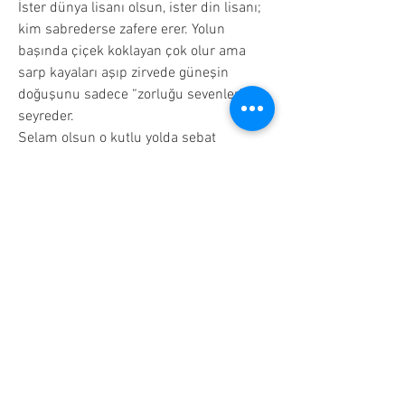
İster dünya lisanı olsun, ister din lisanı; 
kim sabrederse zafere erer. Yolun 
başında çiçek koklayan çok olur ama 
sarp kayaları aşıp zirvede güneşin 
doğuşunu sadece “zorluğu sevenler” 
seyreder.
Selam olsun o kutlu yolda sebat 
edenlere! ✍️🌿
Fransızca öğrenmeye niyet eden o genç 
ruhun hikayesi, aslında sadece bir dil 
meselesi değil, nefsin basamaklarını 
tırmanırken karşılaşılan o ilk menzilin 
“aldatıcı kolaylığı” ve ardından gelen 
“hakikat çilesidir.” Sen istedin ki bu 
modern zaman dertlenişini; Kur’an’ın 
hikmeti, Sünnet’in edebi, Dede Korkut’un 
heybeti ve Şirazi’nin irfanıyla yeniden 
yoğuralım.
Öyleyse, gönül kulağını aç, Hekimoğlu 