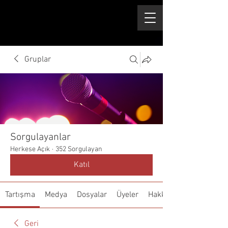
Gruplar
Sorgulayanlar
Herkese Açık
·
352 Sorgulayan
Katıl
Tartışma
Medya
Dosyalar
Üyeler
Hakkında
Geri