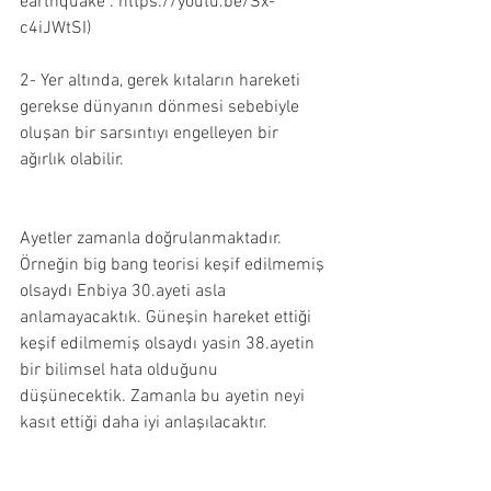
earthquake : https://youtu.be/Sx-
c4iJWtSI)
2- Yer altında, gerek kıtaların hareketi 
gerekse dünyanın dönmesi sebebiyle 
oluşan bir sarsıntıyı engelleyen bir 
ağırlık olabilir.
Ayetler zamanla doğrulanmaktadır. 
Örneğin big bang teorisi keşif edilmemiş 
olsaydı Enbiya 30.ayeti asla 
anlamayacaktık. Güneşin hareket ettiği 
keşif edilmemiş olsaydı yasin 38.ayetin 
bir bilimsel hata olduğunu 
düşünecektik. Zamanla bu ayetin neyi 
kasıt ettiği daha iyi anlaşılacaktır.