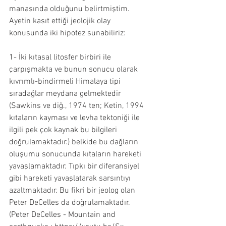
manasında olduğunu belirtmiştim. 
Ayetin kasıt ettiği jeolojik olay 
konusunda iki hipotez sunabiliriz:
1- İki kıtasal litosfer birbiri ile 
çarpışmakta ve bunun sonucu olarak 
kıvrımlı-bindirmeli Himalaya tipi 
sıradağlar meydana gelmektedir 
(Sawkins ve diğ., 1974 ten; Ketin, 1994 
kıtaların kayması ve levha tektoniği ile 
ilgili pek çok kaynak bu bilgileri 
doğrulamaktadır.) belkide bu dağların 
oluşumu sonucunda kıtaların hareketi 
yavaşlamaktadır. Tıpkı bir diferansiyel 
gibi hareketi yavaşlatarak sarsıntıyı 
azaltmaktadır. Bu fikri bir jeolog olan 
Peter DeCelles da doğrulamaktadır. 
(Peter DeCelles - Mountain and 