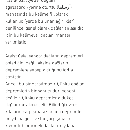
Naziat 32. Ayette "dağları 
ağırlaştırdı/yerine oturttu (أرساها)" 
manasında bu kelime fiil olarak 
kullanılır. "yerde bulunan ağırlıklar" 
denilince, genel olarak dağlar anlaşıldığı 
için bu kelimeye "dağlar" manası 
verilmiştir.
Ateist Celal şengör dağların depremleri 
önlediğini değil; aksine dağların 
depremlere sebep olduğunu iddia 
etmiştir.
Ancak bu bir çarpıtmadır. Çünkü dağlar 
depremlerin bir sonucudur; sebebi 
değildir. Çünkü depremler oldukça 
dağlar meydana gelir. Bilindiği üzere 
kıtaların çarpışması sonucu depremler 
meydana gelir ve bu çarpışmalar 
kıvrımlı-bindirmeli dağlar meydana 