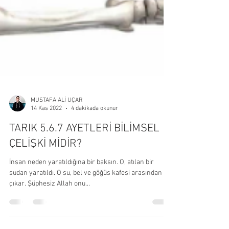
MUSTAFA ALİ UÇAR
14 Kas 2022
4 dakikada okunur
TARIK 5.6.7 AYETLERİ BİLİMSEL
ÇELİŞKİ MİDİR?
İnsan neden yaratıldığına bir baksın. O, atılan bir
sudan yaratıldı. O su, bel ve göğüs kafesi arasından