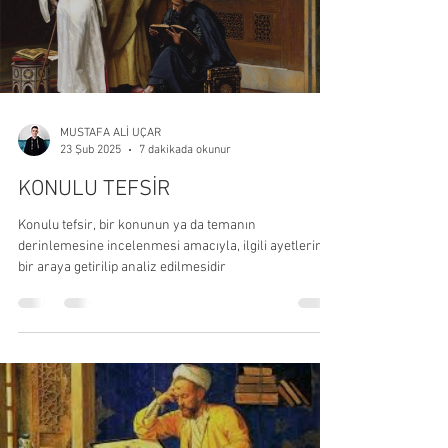
MUSTAFA ALİ UÇAR
7 dakikada okunur
23 Şub 2025
KONULU TEFSİR
Konulu tefsir, bir konunun ya da temanın
derinlemesine incelenmesi amacıyla, ilgili ayetlerin
bir araya getirilip analiz edilmesidir