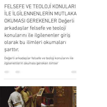
MUSTAFA ALİ UÇAR
1 dakikada okunur
25 Şub 2025
FELSEFE VE TEOLOJİ KONULARI
İLE İLGİLENNENLERİN MUTLAKA
OKUMASI GEREKENLER Değerli
arkadaşlar felsefe ve teoloji
konularını ile ilgilenenler giriş
olarak bu ilimleri okumaları
şarttır.
Değerli arkadaşlar felsefe ve teoloji konularını ile
ilgilenenlerin okuması gereken ilimler