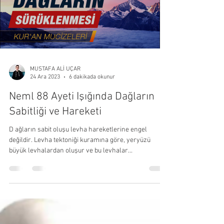
MUSTAFA ALİ UÇAR
24 Ara 2023
6 dakikada okunur
Neml 88 Ayeti Işığında Dağların
Sabitliği ve Hareketi
D ağların sabit oluşu levha hareketlerine engel
değildir. Levha tektoniği kuramına göre, yeryüzü
büyük levhalardan oluşur ve bu levhalar...