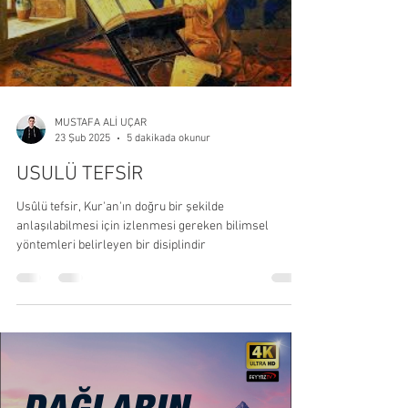
MUSTAFA ALİ UÇAR
5 dakikada okunur
23 Şub 2025
USULÜ TEFSİR
Usûlü tefsir, Kur'an'ın doğru bir şekilde
anlaşılabilmesi için izlenmesi gereken bilimsel
yöntemleri belirleyen bir disiplindir