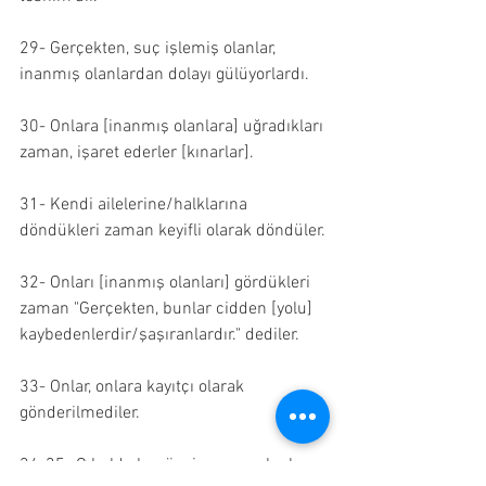
29- Gerçekten, suç işlemiş olanlar, 
inanmış olanlardan dolayı gülüyorlardı.
30- Onlara [inanmış olanlara] uğradıkları 
zaman, işaret ederler [kınarlar].
31- Kendi ailelerine/halklarına 
döndükleri zaman keyifli olarak döndüler.
32- Onları [inanmış olanları] gördükleri 
zaman "Gerçekten, bunlar cidden [yolu] 
kaybedenlerdir/şaşıranlardır." dediler.
33- Onlar, onlara kayıtçı olarak 
gönderilmediler.
34-35- O halde bugün, inanmış olanlar, 