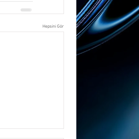
Hepsini Gör