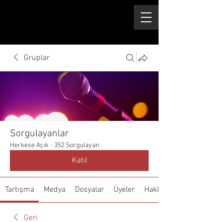
Gruplar
Sorgulayanlar
Herkese Açık
·
352 Sorgulayan
Katıl
Tartışma
Medya
Dosyalar
Üyeler
Hakkında
Geri