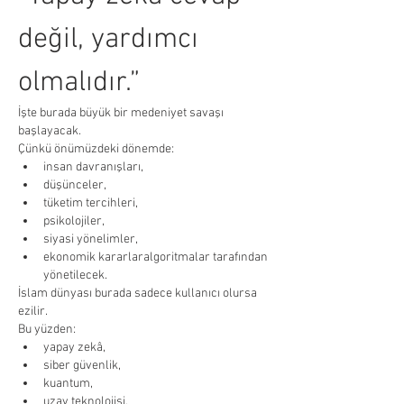
değil, yardımcı 
olmalıdır.”
İşte burada büyük bir medeniyet savaşı 
başlayacak.
Çünkü önümüzdeki dönemde:
insan davranışları,
düşünceler,
tüketim tercihleri,
psikolojiler,
siyasi yönelimler,
ekonomik kararlaralgoritmalar tarafından 
yönetilecek.
İslam dünyası burada sadece kullanıcı olursa 
ezilir.
Bu yüzden:
yapay zekâ,
siber güvenlik,
kuantum,
uzay teknolojisi,