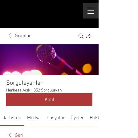
Gruplar
Sorgulayanlar
Herkese Açık
·
352 Sorgulayan
Katıl
Tartışma
Medya
Dosyalar
Üyeler
Hakkında
Geri