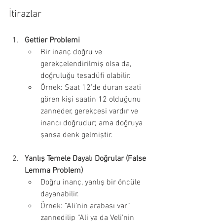
İtirazlar
Gettier Problemi
Bir inanç doğru ve 
gerekçelendirilmiş olsa da, 
doğruluğu tesadüfi olabilir.
Örnek: Saat 12’de duran saati 
gören kişi saatin 12 olduğunu 
zanneder, gerekçesi vardır ve 
inancı doğrudur; ama doğruya 
şansa denk gelmiştir.
Yanlış Temele Dayalı Doğrular (False 
Lemma Problem)
Doğru inanç, yanlış bir öncüle 
dayanabilir.
Örnek: “Ali’nin arabası var” 
zannedilip “Ali ya da Veli’nin 