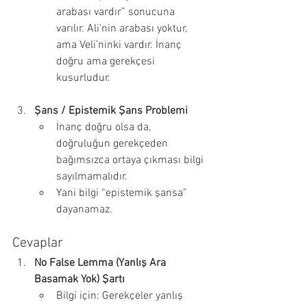
arabası vardır” sonucuna 
varılır. Ali’nin arabası yoktur, 
ama Veli’ninki vardır. İnanç 
doğru ama gerekçesi 
kusurludur.
Şans / Epistemik Şans Problemi
İnanç doğru olsa da, 
doğruluğun gerekçeden 
bağımsızca ortaya çıkması bilgi 
sayılmamalıdır.
Yani bilgi “epistemik şansa” 
dayanamaz.
Cevaplar
No False Lemma (Yanlış Ara 
Basamak Yok) Şartı
Bilgi için: Gerekçeler yanlış 