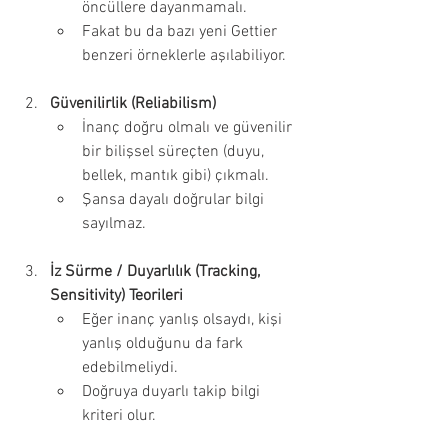
öncüllere dayanmamalı.
Fakat bu da bazı yeni Gettier 
benzeri örneklerle aşılabiliyor.
Güvenilirlik (Reliabilism)
İnanç doğru olmalı ve güvenilir 
bir bilişsel süreçten (duyu, 
bellek, mantık gibi) çıkmalı.
Şansa dayalı doğrular bilgi 
sayılmaz.
İz Sürme / Duyarlılık (Tracking, 
Sensitivity) Teorileri
Eğer inanç yanlış olsaydı, kişi 
yanlış olduğunu da fark 
edebilmeliydi.
Doğruya duyarlı takip bilgi 
kriteri olur.