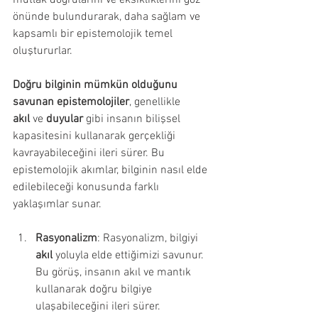
önünde bulundurarak, daha sağlam ve 
kapsamlı bir epistemolojik temel 
oluştururlar.
Doğru bilginin mümkün olduğunu 
savunan epistemolojiler
, genellikle 
akıl
 ve 
duyular
 gibi insanın bilişsel 
kapasitesini kullanarak gerçekliği 
kavrayabileceğini ileri sürer. Bu 
epistemolojik akımlar, bilginin nasıl elde 
edilebileceği konusunda farklı 
yaklaşımlar sunar.
Rasyonalizm
: Rasyonalizm, bilgiyi 
akıl
 yoluyla elde ettiğimizi savunur. 
Bu görüş, insanın akıl ve mantık 
kullanarak doğru bilgiye 
ulaşabileceğini ileri sürer. 