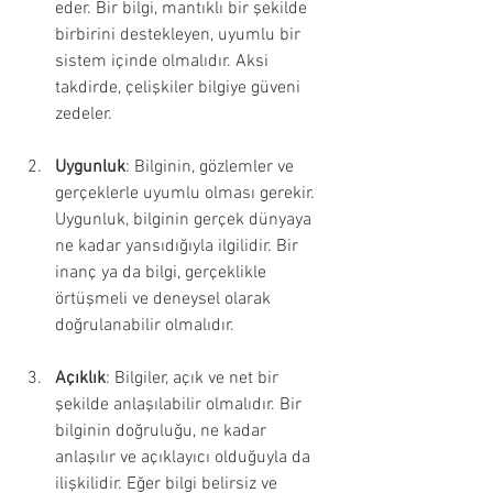
eder. Bir bilgi, mantıklı bir şekilde 
birbirini destekleyen, uyumlu bir 
sistem içinde olmalıdır. Aksi 
takdirde, çelişkiler bilgiye güveni 
zedeler.
Uygunluk
: Bilginin, gözlemler ve 
gerçeklerle uyumlu olması gerekir. 
Uygunluk, bilginin gerçek dünyaya 
ne kadar yansıdığıyla ilgilidir. Bir 
inanç ya da bilgi, gerçeklikle 
örtüşmeli ve deneysel olarak 
doğrulanabilir olmalıdır.
Açıklık
: Bilgiler, açık ve net bir 
şekilde anlaşılabilir olmalıdır. Bir 
bilginin doğruluğu, ne kadar 
anlaşılır ve açıklayıcı olduğuyla da 
ilişkilidir. Eğer bilgi belirsiz ve 