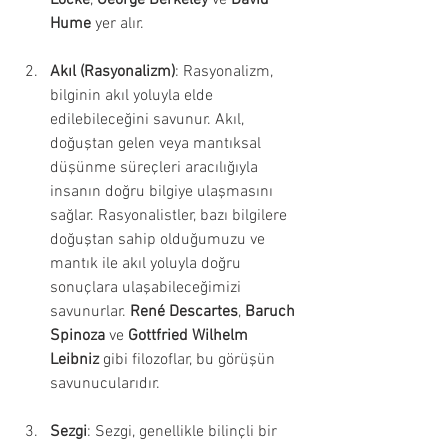
Hume
 yer alır.
Akıl (Rasyonalizm)
: Rasyonalizm, 
bilginin akıl yoluyla elde 
edilebileceğini savunur. Akıl, 
doğuştan gelen veya mantıksal 
düşünme süreçleri aracılığıyla 
insanın doğru bilgiye ulaşmasını 
sağlar. Rasyonalistler, bazı bilgilere 
doğuştan sahip olduğumuzu ve 
mantık ile akıl yoluyla doğru 
sonuçlara ulaşabileceğimizi 
savunurlar. 
René Descartes
, 
Baruch 
Spinoza
 ve 
Gottfried Wilhelm 
Leibniz
 gibi filozoflar, bu görüşün 
savunucularıdır.
Sezgi
: Sezgi, genellikle bilinçli bir 