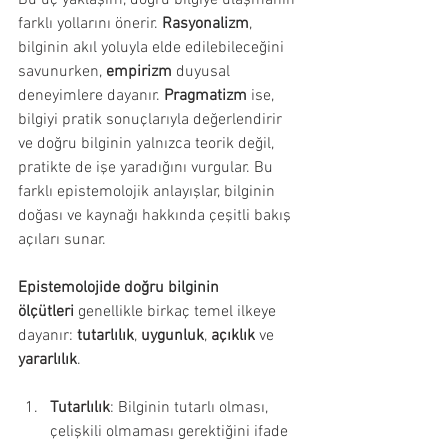
farklı yollarını önerir. 
Rasyonalizm
, 
bilginin akıl yoluyla elde edilebileceğini 
savunurken, 
empirizm
 duyusal 
deneyimlere dayanır. 
Pragmatizm
 ise, 
bilgiyi pratik sonuçlarıyla değerlendirir 
ve doğru bilginin yalnızca teorik değil, 
pratikte de işe yaradığını vurgular. Bu 
farklı epistemolojik anlayışlar, bilginin 
doğası ve kaynağı hakkında çeşitli bakış 
açıları sunar.
Epistemolojide doğru bilginin 
ölçütleri
 genellikle birkaç temel ilkeye 
dayanır: 
tutarlılık
, 
uygunluk
, 
açıklık
 ve 
yararlılık
.
Tutarlılık
: Bilginin tutarlı olması, 
çelişkili olmaması gerektiğini ifade 