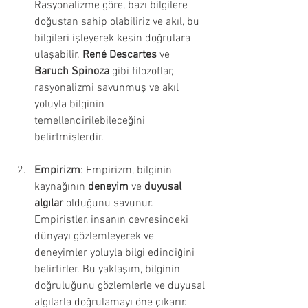
Rasyonalizme göre, bazı bilgilere 
doğuştan sahip olabiliriz ve akıl, bu 
bilgileri işleyerek kesin doğrulara 
ulaşabilir. 
René Descartes
 ve 
Baruch Spinoza
 gibi filozoflar, 
rasyonalizmi savunmuş ve akıl 
yoluyla bilginin 
temellendirilebileceğini 
belirtmişlerdir.
Empirizm
: Empirizm, bilginin 
kaynağının 
deneyim
 ve 
duyusal 
algılar
 olduğunu savunur. 
Empiristler, insanın çevresindeki 
dünyayı gözlemleyerek ve 
deneyimler yoluyla bilgi edindiğini 
belirtirler. Bu yaklaşım, bilginin 
doğruluğunu gözlemlerle ve duyusal 
algılarla doğrulamayı öne çıkarır. 