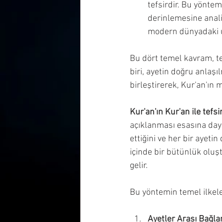
tefsirdir. Bu yöntem
derinlemesine analiz
modern dünyadaki uy
Bu dört temel kavram, te
biri, ayetin doğru anlaşıl
birleştirerek, Kur'an'ın
Kur'an'ın Kur'an ile tefsir
açıklanması esasına dayan
ettiğini ve her bir ayeti
içinde bir bütünlük oluş
gelir.
Bu yöntemin temel ilkele
Ayetler Arası Bağla