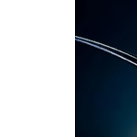
ri naziat