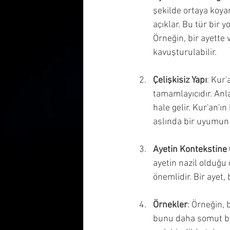
şekilde ortaya koyar
açıklar. Bu tür bir 
Örneğin, bir ayette 
kavuşturulabilir.
Çelişkisiz Yapı
: Kur'
tamamlayıcıdır. Anla
hale gelir. Kur'an'ı
aslında bir uyumun 
Ayetin Kontekstine
ayetin nazil olduğu 
önemlidir. Bir ayet
Örnekler
: Örneğin, 
bunu daha somut bir 