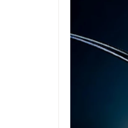
ri naziat