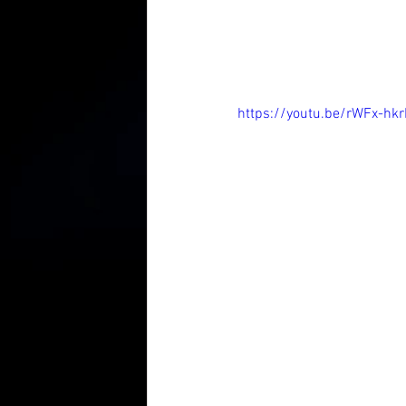
https://youtu.be/rWFx-hk