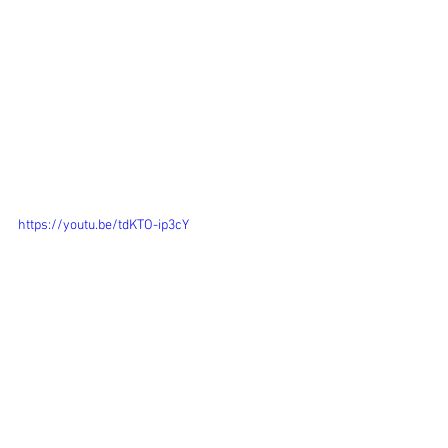
https://youtu.be/tdKTO-ip3cY