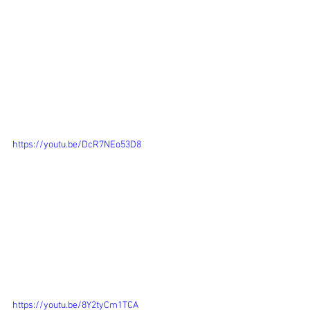
https://youtu.be/DcR7NEo53D8
https://youtu.be/8Y2tyCm1TCA