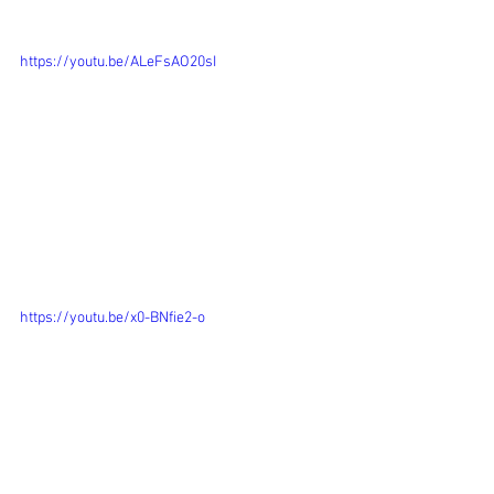
https://youtu.be/ALeFsAO20sI
https://youtu.be/x0-BNfie2-o